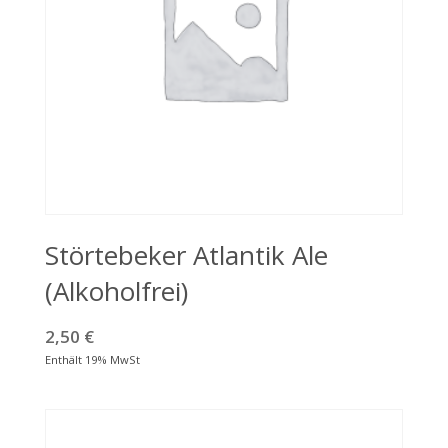
Störtebeker Atlantik Ale
(Alkoholfrei)
2,50
€
Enthält 19% MwSt