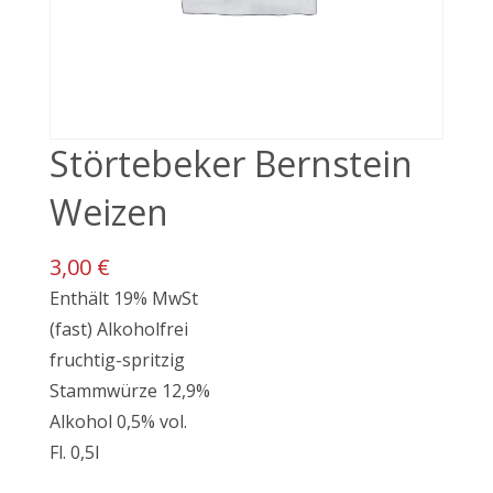
Störtebeker Bernstein
Weizen
3,00 €
Enthält 19% MwSt
(fast) Alkoholfrei
fruchtig-spritzig
Stammwürze 12,9%
Alkohol 0,5% vol.
Fl. 0,5l