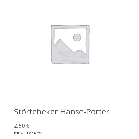
Störtebeker Hanse-Porter
2,50
€
Enthält 19% MwSt