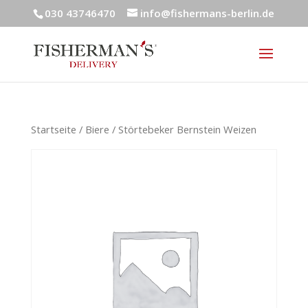
030 43746470
info@fishermans-berlin.de
Startseite
/
Biere
/ Störtebeker Bernstein Weizen