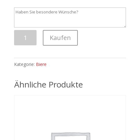
Störtebeker
Kaufen
Bernstein
Weizen
Menge
Kategorie:
Biere
Ähnliche Produkte