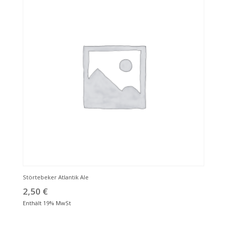
Störtebeker Atlantik Ale
2,50
€
Enthält 19% MwSt