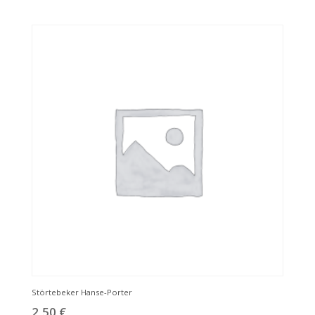
Störtebeker Hanse-Porter
2,50
€