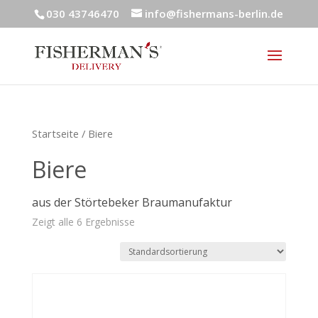
030 43746470
info@fishermans-berlin.de
Startseite
/ Biere
Biere
aus der Störtebeker Braumanufaktur
Zeigt alle 6 Ergebnisse