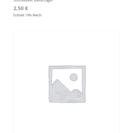
Störtebeker Baltik-Lager
2,50
€
Enthält 19% MwSt