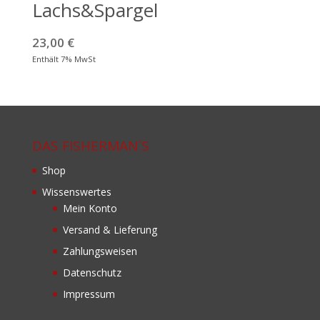
Lachs&Spargel
23,00
€
Enthält 7% MwSt
DAS FISHERMAN´S
Shop
Wissenswertes
Mein Konto
Versand & Lieferung
Zahlungsweisen
Datenschutz
Impressum