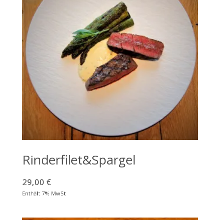
Rinderfilet&Spargel
29,00
€
Enthält 7% MwSt