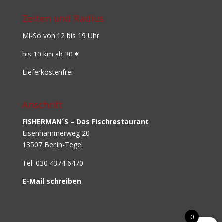
Zeiten und Radius
Mi-So von 12 bis 19 Uhr
bis 10 km ab 30 €
Lieferkostenfrei
Anschrift
FISHERMAN´S – Das Fischrestaurant
Eisenhammerweg 20
13507 Berlin-Tegel
Tel: 030 4374 6470
E-Mail schreiben
0