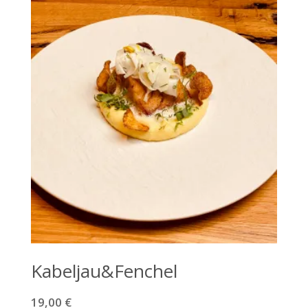
Kabeljau&Fenchel
19,00
€