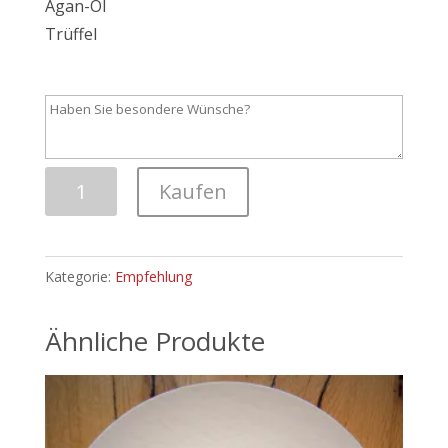
Agan-Öl
Trüffel
Trüffel
Kaufen
Ravioli
Menge
Kategorie:
Empfehlung
Ähnliche Produkte