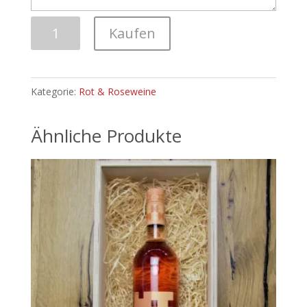
Blauer
Kaufen
Spätburgunder
Menge
Kategorie:
Rot & Roseweine
Ähnliche Produkte