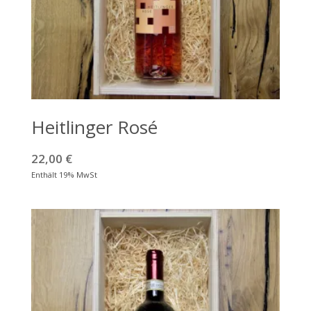
Heitlinger Rosé
22,00
€
Enthält 19% MwSt