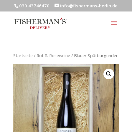
030 43746470
info@fishermans-berlin.de
Startseite
/
Rot & Roseweine
/ Blauer Spätburgunder