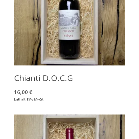
Chianti D.O.C.G
16,00
€
Enthält 19% MwSt