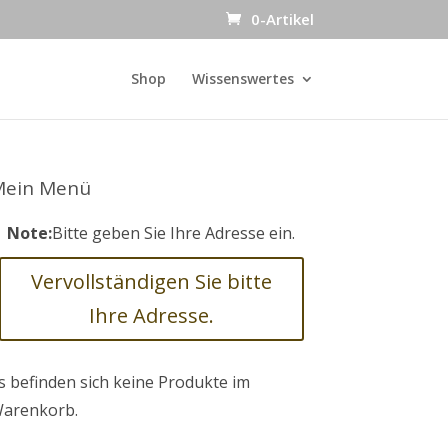
0-Artikel
Shop
Wissenswertes
Mein Menü
Note:
Bitte geben Sie Ihre Adresse ein.
Vervollständigen Sie bitte
Ihre Adresse.
s befinden sich keine Produkte im
arenkorb.