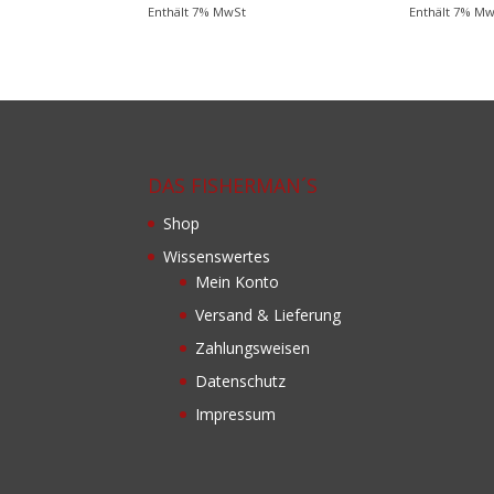
Enthält 7% MwSt
Enthält 7% M
DAS FISHERMAN´S
Shop
Wissenswertes
Mein Konto
Versand & Lieferung
Zahlungsweisen
Datenschutz
Impressum