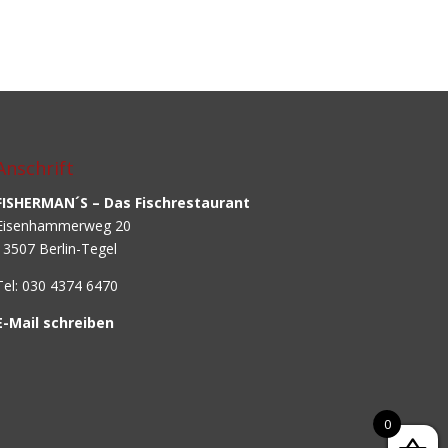
Anschrift
FISHERMAN´S – Das Fischrestaurant
Eisenhammerweg 20
13507 Berlin-Tegel
Tel: 030 4374 6470
E-Mail schreiben
0