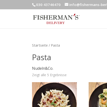
030 43746470
info@fishermans-berl
Startseite
/ Pasta
Pasta
Nudeln&Co.
Zeigt alle 5 Ergebnisse