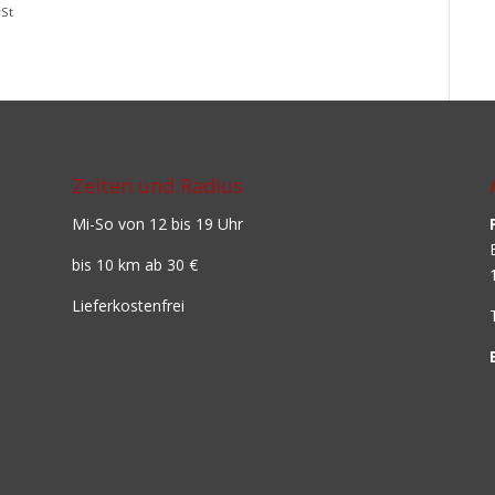
wSt
Zeiten und Radius
Mi-So von 12 bis 19 Uhr
bis 10 km ab 30 €
Lieferkostenfrei