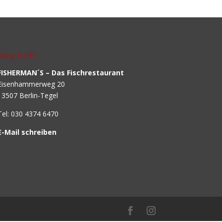
Anschrift
FISHERMAN´S – Das Fischrestaurant
Eisenhammerweg 20
13507 Berlin-Tegel
Tel: 030 4374 6470
E-Mail schreiben