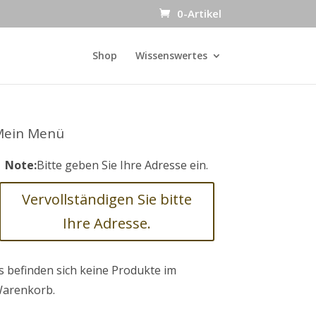
0-Artikel
Shop
Wissenswertes
Mein Menü
Note:
Bitte geben Sie Ihre Adresse ein.
Vervollständigen Sie bitte
Ihre Adresse.
s befinden sich keine Produkte im
arenkorb.