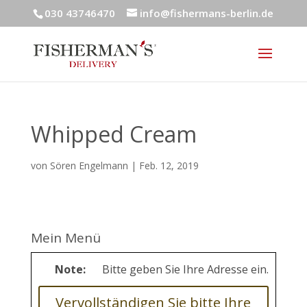
030 43746470
info@fishermans-berlin.de
Whipped Cream
von
Sören Engelmann
|
Feb. 12, 2019
Mein Menü
Note:
Bitte geben Sie Ihre Adresse ein.
Vervollständigen Sie bitte Ihre