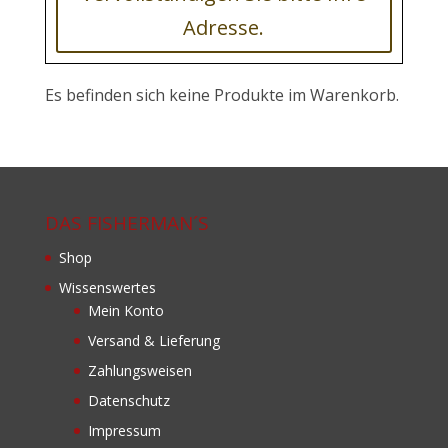
Adresse.
Es befinden sich keine Produkte im Warenkorb.
DAS FISHERMAN´S
Shop
Wissenswertes
Mein Konto
Versand & Lieferung
Zahlungsweisen
Datenschutz
Impressum