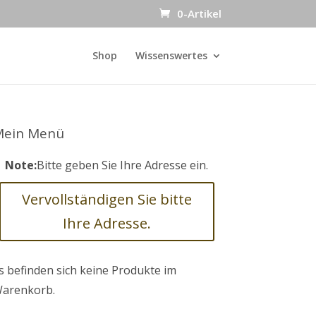
0-Artikel
Shop
Wissenswertes
Mein Menü
Note:
Bitte geben Sie Ihre Adresse ein.
Vervollständigen Sie bitte
Ihre Adresse.
s befinden sich keine Produkte im
arenkorb.