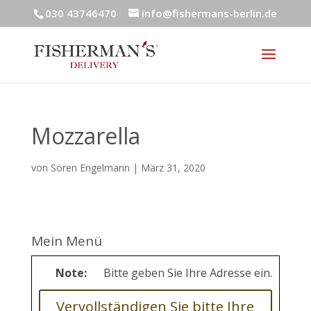
030 43746470
info@fishermans-berlin.de
Mozzarella
von
Sören Engelmann
|
März 31, 2020
Mein Menü
Note:
Bitte geben Sie Ihre Adresse ein.
Vervollständigen Sie bitte Ihre