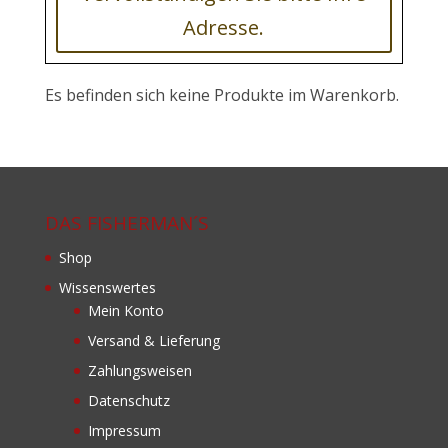
Adresse.
Es befinden sich keine Produkte im Warenkorb.
DAS FISHERMAN´S
Shop
Wissenswertes
Mein Konto
Versand & Lieferung
Zahlungsweisen
Datenschutz
Impressum